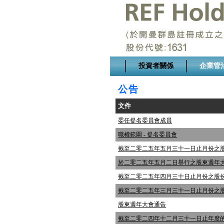
投資者關係
企業管
公告
文件
委任提名委員會成員
職權範圍 - 提名委員會
截至二零二五年五月三十一日止月份之
於二零二五年五月二日舉行之股東週年
截至二零二五年四月三十日止月份之股
截至二零二五年三月三十一日止月份之
股東週年大會通告
截至二零二四年十二月三十一日止年度